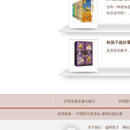
没有一种烦恼
快乐读书吧！...
给孩子超好
是思维启蒙书，
开明文教音像出版社
开明图
友情链接：
·
中国民主促进会
·
新闻出版总署
关于我们
诚聘英才
网站