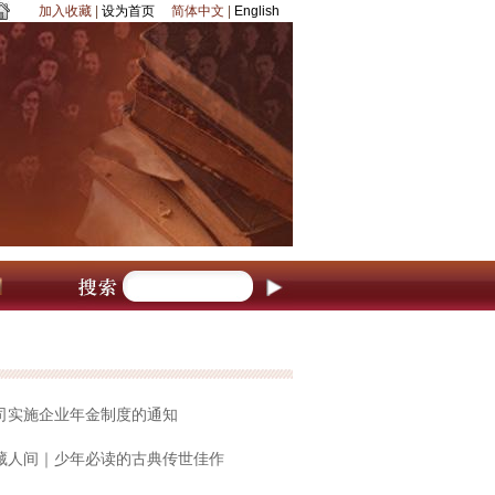
加入收藏
|
设为首页
简体中文
|
English
司实施企业年金制度的通知
藏人间｜少年必读的古典传世佳作