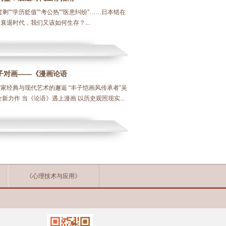
过剩”“学历贬值”“考公热”“医患纠纷”……日本错在
衰退时代，我们又该如何生存？...
子对画——《漫画论语
家经典与现代艺术的邂逅 “丰子恺画风传承者”吴
全新力作 当《论语》遇上漫画 以历史观照现实...
《心理技术与应用》