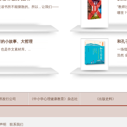
是读书所不能驱散的。所以，让我们——
“教师
哪里？
看的小故事、大哲理
和孔
也是作文素材库。...
一场儒
浩然 
书发行公司
《中小学心理健康教育》杂志社
《出版史料》
声明
联系我们