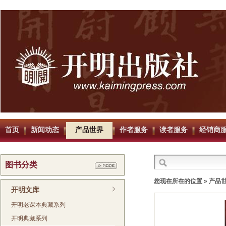
首页
新闻动态
产品世界
作者服务
读者服务
经销商
图书分类
您现在所在的位置 »
产品
开明文库
开明老课本典藏系列
开明典藏系列