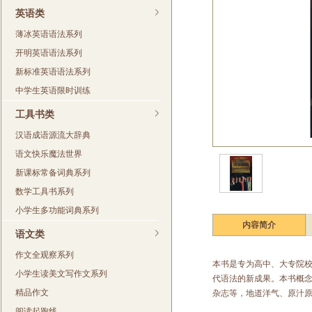
英语类
薄冰英语语法系列
开明英语语法系列
新标准英语语法系列
中学生英语限时训练
工具书类
汉语成语源流大辞典
语文快乐魔法世界
新课标常备词典系列
数学工具书系列
小学生多功能词典系列
内容简介
语文类
作文全观察系列
本书是专为高中、大专院
小学生读美文写作文系列
代语法的新成果。本书概
精品作文
杂志等，地道洋气、原汁
阅读起跑线