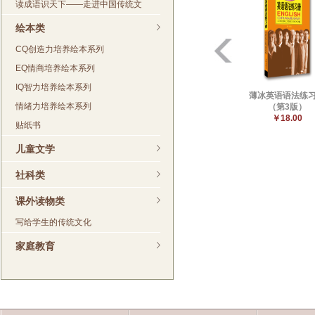
读成语识天下——走进中国传统文
绘本类
CQ创造力培养绘本系列
EQ情商培养绘本系列
IQ智力培养绘本系列
薄冰英语语法练
情绪力培养绘本系列
（第3版）
￥18.00
贴纸书
儿童文学
社科类
课外读物类
写给学生的传统文化
家庭教育