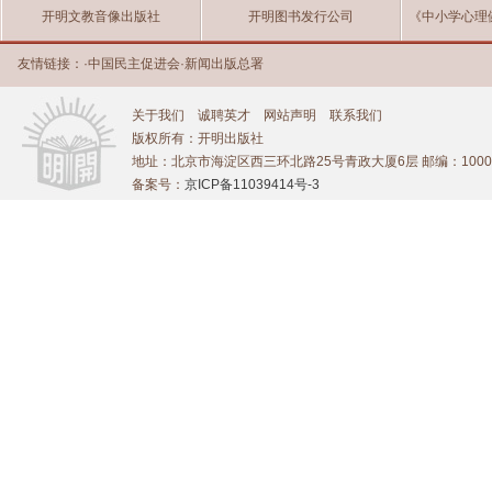
开明文教音像出版社
开明图书发行公司
《中小学心理
友情链接：
·
中国民主促进会
·
新闻出版总署
关于我们
诚聘英才
网站声明
联系我们
版权所有：开明出版社
地址：北京市海淀区西三环北路25号青政大厦6层 邮编：1000
备案号：
京ICP备11039414号-3