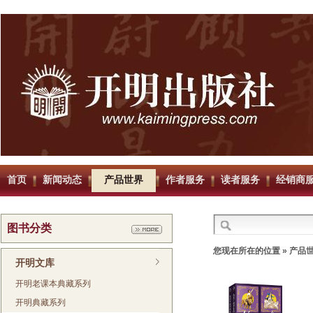
首页
新闻动态
产品世界
作者服务
读者服务
经销商
图书分类
您现在所在的位置 » 产品
开明文库
开明老课本典藏系列
开明典藏系列