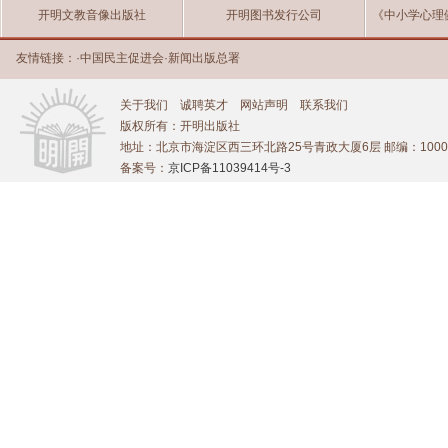
开明文教音像出版社
开明图书发行公司
《中小学心理
友情链接：
·
中国民主促进会
·
新闻出版总署
关于我们
诚聘英才
网站声明
联系我们
版权所有：开明出版社
地址：北京市海淀区西三环北路25号青政大厦6层 邮编：1000
备案号：
京ICP备11039414号-3