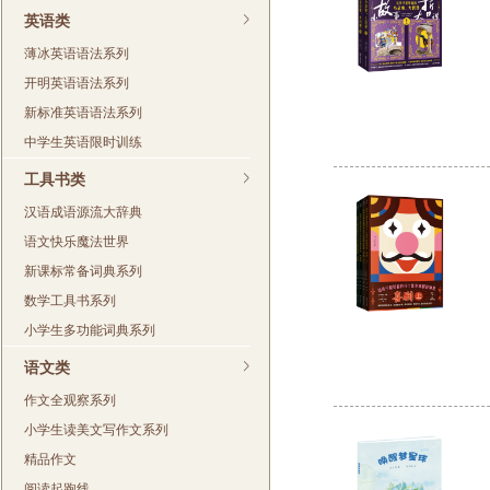
英语类
薄冰英语语法系列
开明英语语法系列
新标准英语语法系列
中学生英语限时训练
工具书类
汉语成语源流大辞典
语文快乐魔法世界
新课标常备词典系列
数学工具书系列
小学生多功能词典系列
语文类
作文全观察系列
小学生读美文写作文系列
精品作文
阅读起跑线