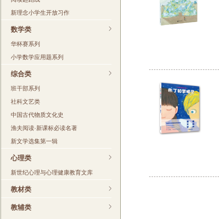
新理念小学生开放习作
数学类
华杯赛系列
小学数学应用题系列
综合类
班干部系列
社科文艺类
中国古代物质文化史
渔夫阅读·新课标必读名著
新文学选集第一辑
心理类
新世纪心理与心理健康教育文库
教材类
教辅类