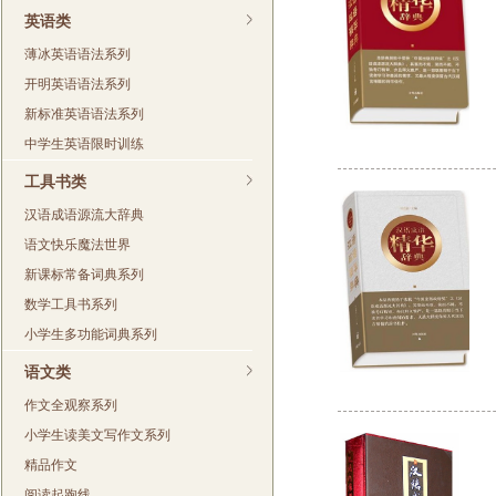
英语类
薄冰英语语法系列
开明英语语法系列
新标准英语语法系列
中学生英语限时训练
工具书类
汉语成语源流大辞典
语文快乐魔法世界
新课标常备词典系列
数学工具书系列
小学生多功能词典系列
语文类
作文全观察系列
小学生读美文写作文系列
精品作文
阅读起跑线