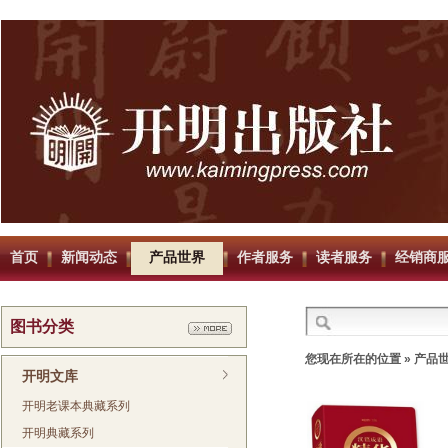
首页
新闻动态
产品世界
作者服务
读者服务
经销商
图书分类
您现在所在的位置 » 产品
开明文库
开明老课本典藏系列
开明典藏系列