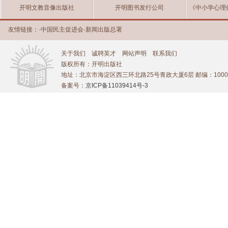
开明文教音像出版社
开明图书发行公司
《中小学心理
友情链接：
·
中国民主促进会
·
新闻出版总署
关于我们
诚聘英才
网站声明
联系我们
版权所有：开明出版社
地址：北京市海淀区西三环北路25号青政大厦6层 邮编：1000
备案号：
京ICP备11039414号-3