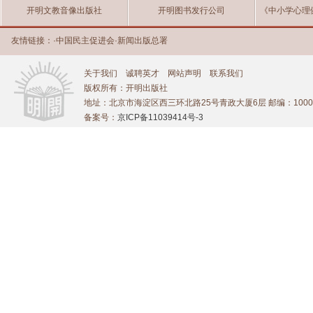
开明文教音像出版社
开明图书发行公司
《中小学心理
友情链接：
·
中国民主促进会
·
新闻出版总署
关于我们
诚聘英才
网站声明
联系我们
版权所有：开明出版社
地址：北京市海淀区西三环北路25号青政大厦6层 邮编：1000
备案号：
京ICP备11039414号-3