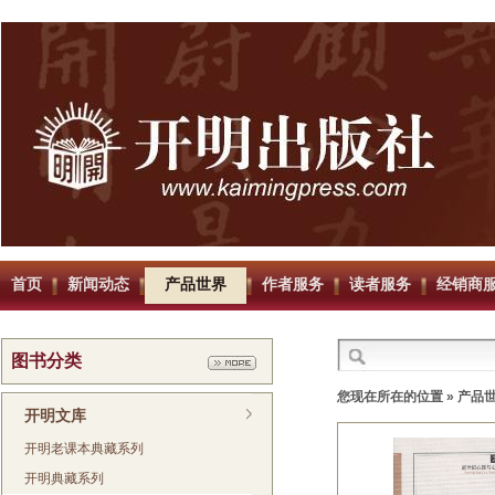
首页
新闻动态
产品世界
作者服务
读者服务
经销商
图书分类
您现在所在的位置 »
产品
开明文库
开明老课本典藏系列
开明典藏系列