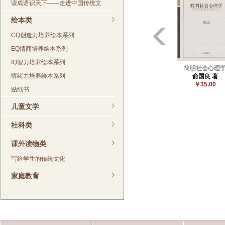
读成语识天下——走进中国传统文
绘本类
CQ创造力培养绘本系列
EQ情商培养绘本系列
IQ智力培养绘本系列
简明社会心理
情绪力培养绘本系列
俞国良 著
￥35.00
贴纸书
儿童文学
社科类
课外读物类
写给学生的传统文化
家庭教育