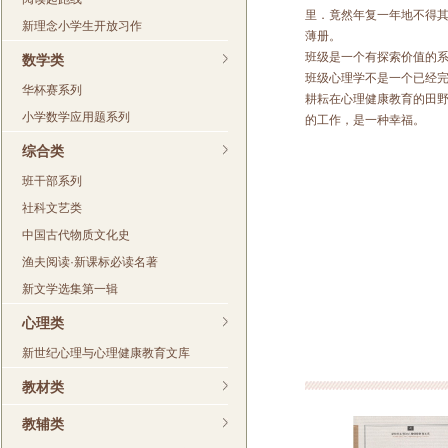
里．竟然年复一年地不得
新理念小学生开放习作
薄册。
班级是一个有探索价值的
数学类
班级心理学不是一个已经
华杯赛系列
耕耘在心理健康教育的田
小学数学应用题系列
的工作，是一种幸福。
综合类
班干部系列
社科文艺类
中国古代物质文化史
渔夫阅读·新课标必读名著
新文学选集第一辑
心理类
新世纪心理与心理健康教育文库
教材类
教辅类