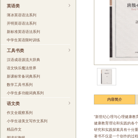
英语类
薄冰英语语法系列
开明英语语法系列
新标准英语语法系列
中学生英语限时训练
工具书类
汉语成语源流大辞典
语文快乐魔法世界
新课标常备词典系列
数学工具书系列
小学生多功能词典系列
内容简介
语文类
作文全观察系列
“新世纪心理与心理健康教
小学生读美文写作文系列
健康教育理论和实践的各
精品作文
研究和实践探索具有十分
著书不仅是一个创作的过
阅读起跑线