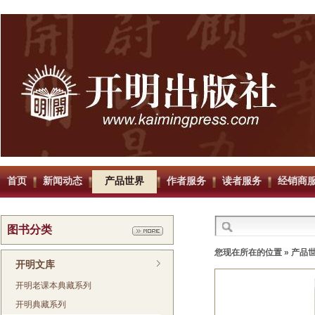
首页
新闻动态
产品世界
作者服务
读者服务
经销商
图书分类
您现在所在的位置 »
产品
开明文库
开明老课本典藏系列
开明典藏系列