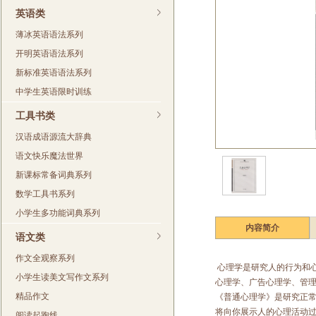
英语类
薄冰英语语法系列
开明英语语法系列
新标准英语语法系列
中学生英语限时训练
工具书类
汉语成语源流大辞典
语文快乐魔法世界
新课标常备词典系列
数学工具书系列
小学生多功能词典系列
内容简介
语文类
作文全观察系列
心理学是研究人的行为和
小学生读美文写作文系列
心理学、广告心理学、管
精品作文
《普通心理学》是研究正
将向你展示人的心理活动
阅读起跑线