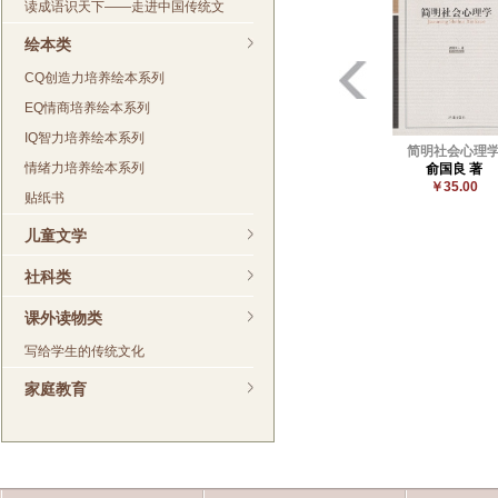
读成语识天下——走进中国传统文
绘本类
CQ创造力培养绘本系列
EQ情商培养绘本系列
IQ智力培养绘本系列
简明社会心理
情绪力培养绘本系列
俞国良 著
￥35.00
贴纸书
儿童文学
社科类
课外读物类
写给学生的传统文化
家庭教育