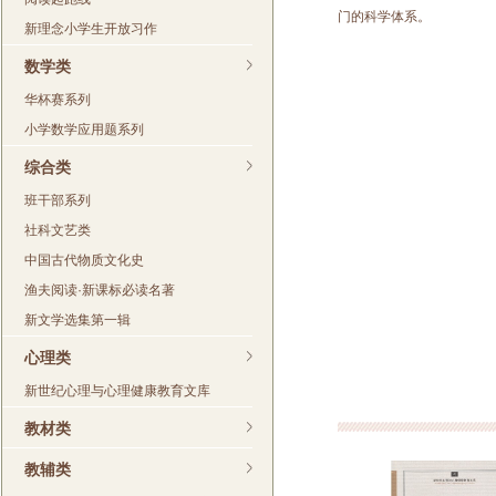
门的科学体系。
新理念小学生开放习作
数学类
华杯赛系列
小学数学应用题系列
综合类
班干部系列
社科文艺类
中国古代物质文化史
渔夫阅读·新课标必读名著
新文学选集第一辑
心理类
新世纪心理与心理健康教育文库
教材类
教辅类