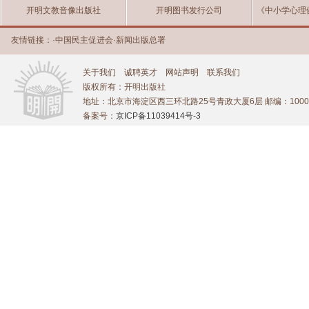
开明文教音像出版社
开明图书发行公司
《中小学心理
友情链接：
·
中国民主促进会
·
新闻出版总署
关于我们
诚聘英才
网站声明
联系我们
版权所有：开明出版社
地址：北京市海淀区西三环北路25号青政大厦6层 邮编：1000
备案号：
京ICP备11039414号-3