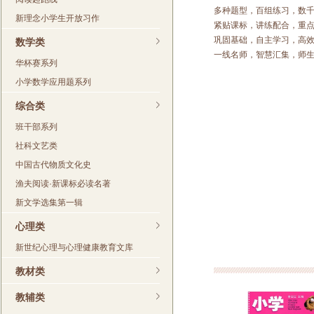
多种题型，百组练习，数
新理念小学生开放习作
紧贴课标，讲练配合，重
巩固基础，自主学习，高
数学类
一线名师，智慧汇集，师
华杯赛系列
小学数学应用题系列
综合类
班干部系列
社科文艺类
中国古代物质文化史
渔夫阅读·新课标必读名著
新文学选集第一辑
心理类
新世纪心理与心理健康教育文库
教材类
教辅类