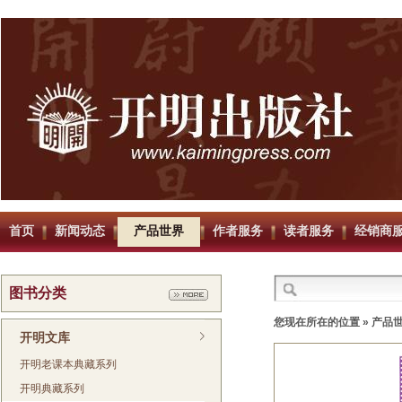
首页
新闻动态
产品世界
作者服务
读者服务
经销商
图书分类
您现在所在的位置 »
产品
开明文库
开明老课本典藏系列
开明典藏系列