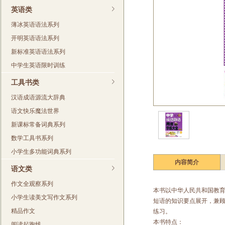
英语类
薄冰英语语法系列
开明英语语法系列
新标准英语语法系列
中学生英语限时训练
工具书类
汉语成语源流大辞典
语文快乐魔法世界
新课标常备词典系列
数学工具书系列
小学生多功能词典系列
内容简介
语文类
作文全观察系列
本书以中华人民共和国教
小学生读美文写作文系列
短语的知识要点展开，兼顾
精品作文
练习。
本书特点：
阅读起跑线