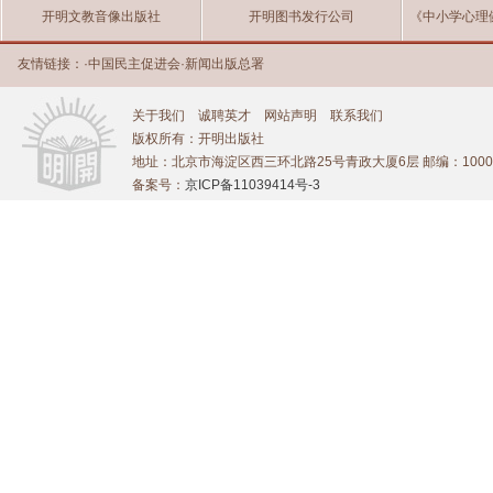
开明文教音像出版社
开明图书发行公司
《中小学心理
友情链接：
·
中国民主促进会
·
新闻出版总署
关于我们
诚聘英才
网站声明
联系我们
版权所有：开明出版社
地址：北京市海淀区西三环北路25号青政大厦6层 邮编：1000
备案号：
京ICP备11039414号-3