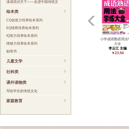
读成语识天下——走进中国传统文
绘本类
CQ创造力培养绘本系列
EQ情商培养绘本系列
IQ智力培养绘本系列
小学成语熟语用法
情绪力培养绘本系列
大全
李云江 主编
贴纸书
￥23.50
儿童文学
社科类
课外读物类
写给学生的传统文化
家庭教育