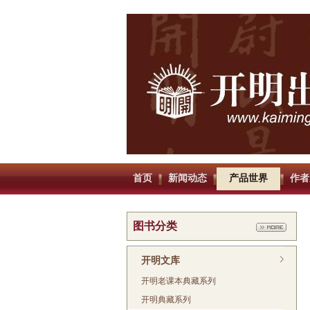
首页
新闻动态
产品世界
作者
图书分类
开明文库
开明老课本典藏系列
开明典藏系列