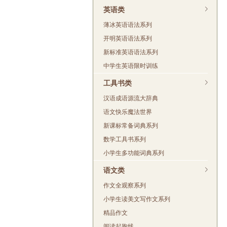
英语类
薄冰英语语法系列
开明英语语法系列
新标准英语语法系列
中学生英语限时训练
工具书类
汉语成语源流大辞典
语文快乐魔法世界
新课标常备词典系列
数学工具书系列
小学生多功能词典系列
语文类
作文全观察系列
小学生读美文写作文系列
精品作文
阅读起跑线