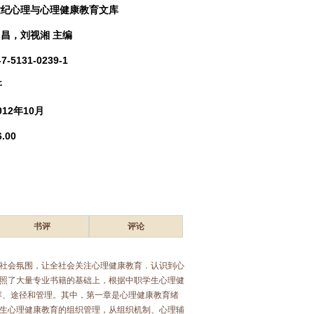
世纪心理与心理健康教育文库
昌，刘视湘 主编
-7-5131-0239-1
开
012年10月
.00
书评
评论
社会氛围，让全社会关注心理健康教育．认识到心
照了大量专业书籍的基础上，根据中职学生心理健
容、途径和管理。其中，第一章是心理健康教育绪
生心理健康教育的组织管理，从组织机制、心理辅