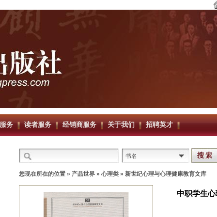
服务
读者服务
经销商服务
关于我们
招聘英才
书名
您现在所在的位置 »
产品世界
»
心理类
»
新世纪心理与心理健康教育文库
中职学生心