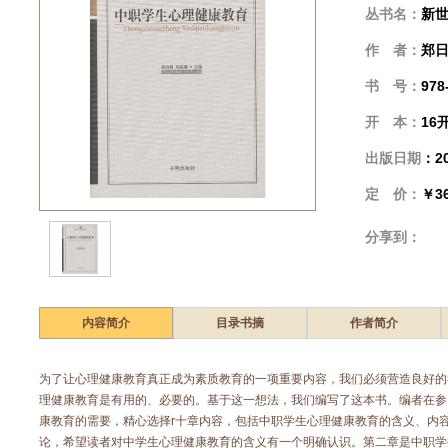
丛书名：
新
作 者：
郑日
书 号：
978
开 本：
16
出版日期
：2
定 价：
￥36
分享到：
内容简介
目录书摘
作者简介
为了让心理健康教育真正成为素质教育的一项重要内容，我们必须营造良好的
理健康教育是有用的、必要的。基于这一想法，我们编写了这本书。编者在参
康教育的需要，精心选择r十章内容，包括中职学生心理健康教育的含义、内
论，希望读者对中学生心理健康教育的含义有一个明确认识。第二章是中职学