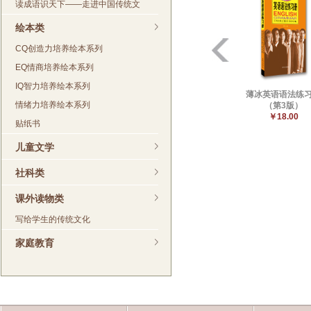
读成语识天下——走进中国传统文
绘本类
CQ创造力培养绘本系列
EQ情商培养绘本系列
IQ智力培养绘本系列
薄冰英语语法练
情绪力培养绘本系列
（第3版）
￥18.00
贴纸书
儿童文学
社科类
课外读物类
写给学生的传统文化
家庭教育