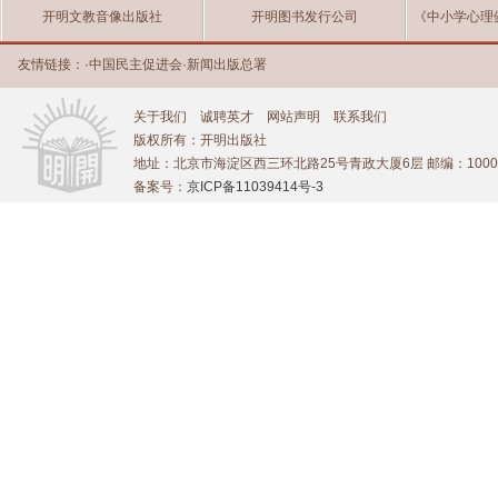
开明文教音像出版社
开明图书发行公司
《中小学心理
友情链接：
·
中国民主促进会
·
新闻出版总署
关于我们
诚聘英才
网站声明
联系我们
版权所有：开明出版社
地址：北京市海淀区西三环北路25号青政大厦6层 邮编：1000
备案号：
京ICP备11039414号-3