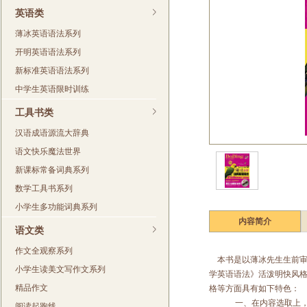
英语类
薄冰英语语法系列
开明英语语法系列
新标准英语语法系列
中学生英语限时训练
工具书类
汉语成语源流大辞典
语文快乐魔法世界
新课标常备词典系列
数学工具书系列
小学生多功能词典系列
内容简介
语文类
专家把关——“五亿人的
作文全观察系列
本书是以薄冰先生生前审
英文老师，六十年来影响
小学生读美文写作文系列
学英语语法》活泼明快风
中国语言学习的十大人物
精品作文
格等方面具有如下特色：
一、在内容选取上
之一”薄冰教授生前亲自
阅读起跑线