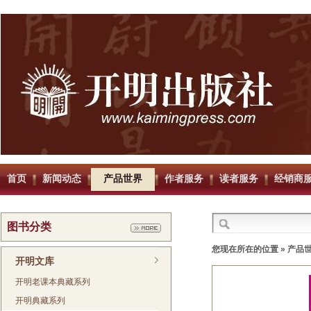
首页
新闻动态
产品世界
作者服务
读者服务
经销商
图书分类
您现在所在的位置 »
产品
开明文库
开明老课本典藏系列
开明典藏系列