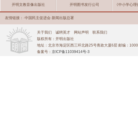
开明文教音像出版社
开明图书发行公司
《中小学心理
友情链接：
·
中国民主促进会
·
新闻出版总署
关于我们
诚聘英才
网站声明
联系我们
版权所有：开明出版社
地址：北京市海淀区西三环北路25号青政大厦6层 邮编：1000
备案号：
京ICP备11039414号-3