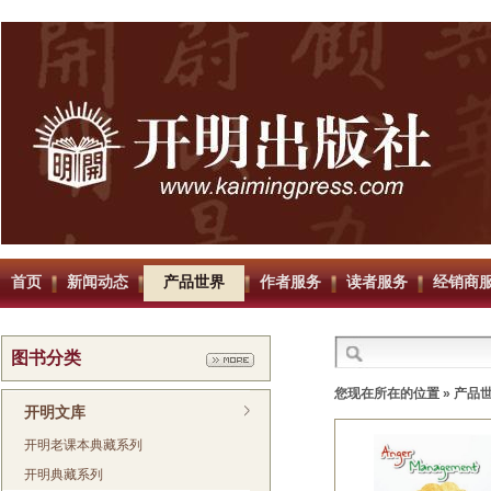
首页
新闻动态
产品世界
作者服务
读者服务
经销商
图书分类
您现在所在的位置 »
产品
开明文库
开明老课本典藏系列
开明典藏系列