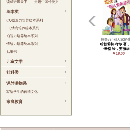
读成语识天下——走进中国传统文
绘本类
CQ创造力培养绘本系列
EQ情商培养绘本系列
IQ智力培养绘本系列
拉夫vs“别人家的
情绪力培养绘本系列
哈普莉特·考尔 著
·辛格 绘，姜丽华
贴纸书
￥18.00
儿童文学
社科类
课外读物类
写给学生的传统文化
家庭教育