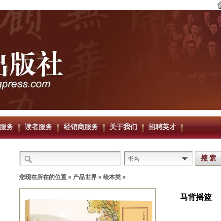
服务
读者服务
经销商服务
关于我们
招聘英才
书名
您现在所在的位置 »
产品世界
»
绘本类
»
马背摇篮