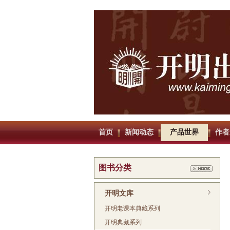
首页
新闻动态
产品世界
作者
图书分类
开明文库
开明老课本典藏系列
开明典藏系列