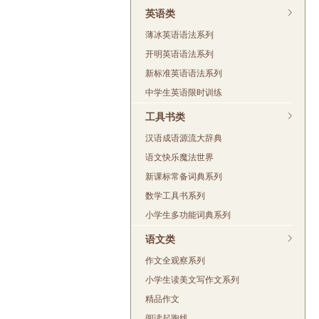
英语类
薄冰英语语法系列
开明英语语法系列
新标准英语语法系列
中学生英语限时训练
工具书类
汉语成语源流大辞典
语文快乐魔法世界
新课标常备词典系列
数学工具书系列
小学生多功能词典系列
语文类
作文全观察系列
小学生读美文写作文系列
精品作文
阅读起跑线