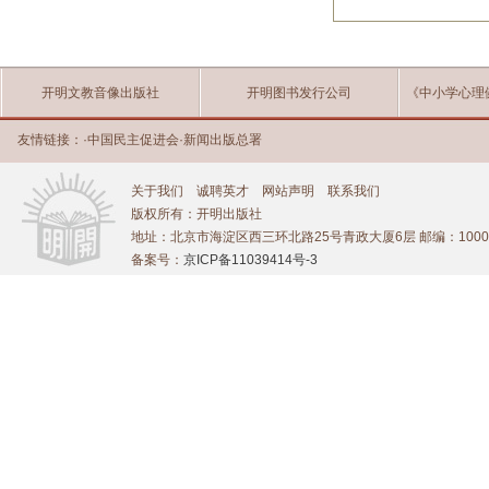
开明文教音像出版社
开明图书发行公司
《中小学心理
友情链接：
·
中国民主促进会
·
新闻出版总署
关于我们
诚聘英才
网站声明
联系我们
版权所有：开明出版社
地址：北京市海淀区西三环北路25号青政大厦6层 邮编：1000
备案号：
京ICP备11039414号-3