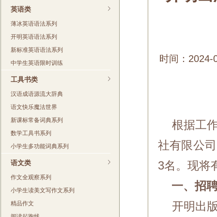
英语类
薄冰英语语法系列
开明英语语法系列
新标准英语语法系列
时间：2024-
中学生英语限时训练
工具书类
汉语成语源流大辞典
语文快乐魔法世界
新课标常备词典系列
根据工作
数学工具书系列
社有限公司
小学生多功能词典系列
语文类
3名。现将
作文全观察系列
一、招
小学生读美文写作文系列
精品作文
开明出版
阅读起跑线