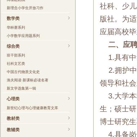
社科、少儿
新理念小学生开放习作
版社。为适
数学类
华杯赛系列
应届高校毕
小学数学应用题系列
二、应
综合类
班干部系列
1.具有中
社科文艺类
2.拥护中
中国古代物质文化史
渔夫阅读·新课标必读名著
领导和社会
新文学选集第一辑
3.大学本
心理类
生；硕士研
新世纪心理与心理健康教育文库
教材类
博士研究生
教辅类
4.具备岗