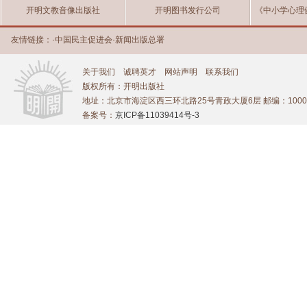
开明文教音像出版社
开明图书发行公司
《中小学心理
友情链接：
·
中国民主促进会
·
新闻出版总署
关于我们
诚聘英才
网站声明
联系我们
版权所有：开明出版社
地址：北京市海淀区西三环北路25号青政大厦6层 邮编：1000
备案号：
京ICP备11039414号-3