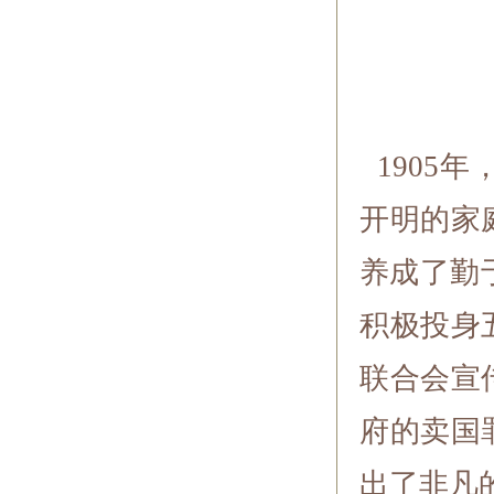
1905
开明的家
养成了勤
积极投身
联合会宣
府的卖国
出了非凡