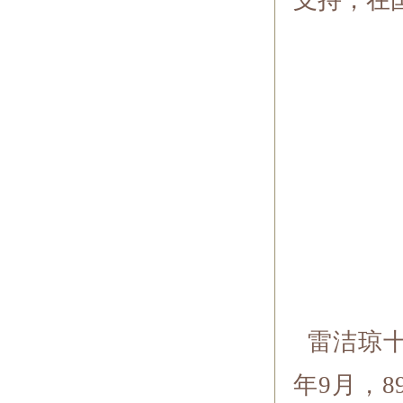
支持，在
雷洁琼十
年9月，