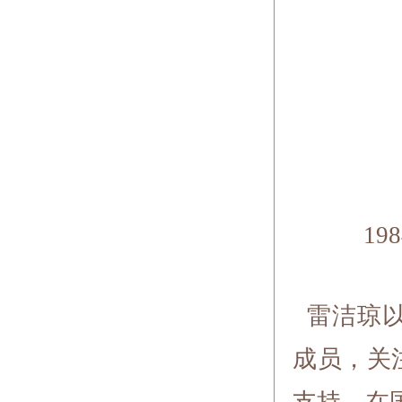
1
雷洁琼以
成员，关