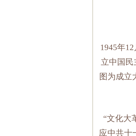
1945年
立中国民
图为成立
“文化大
应中共十