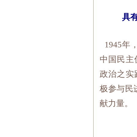
具
1945
中国民主
政治之实
极参与民
献力量。