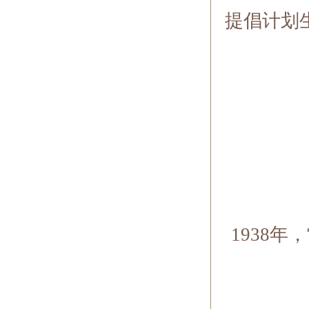
提倡计划
1938