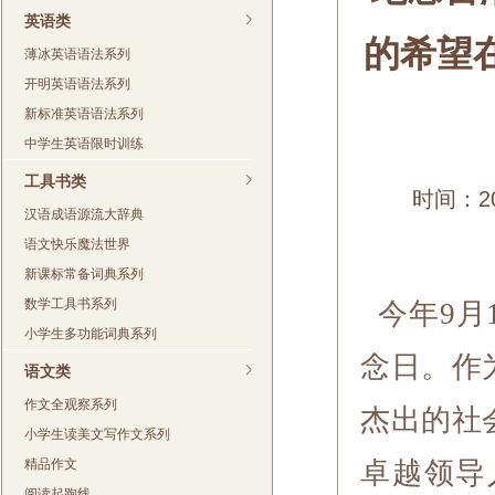
英语类
的希望
薄冰英语语法系列
开明英语语法系列
新标准英语语法系列
中学生英语限时训练
工具书类
时间：20
汉语成语源流大辞典
语文快乐魔法世界
新课标常备词典系列
数学工具书系列
今年9月
小学生多功能词典系列
念日。作
语文类
作文全观察系列
杰出的社
小学生读美文写作文系列
精品作文
卓越领导
阅读起跑线