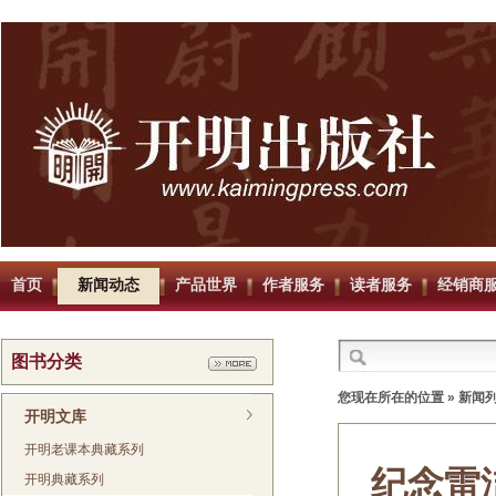
首页
新闻动态
产品世界
作者服务
读者服务
经销商
图书分类
您现在所在的位置 »
新闻
开明文库
开明老课本典藏系列
纪念雷
开明典藏系列