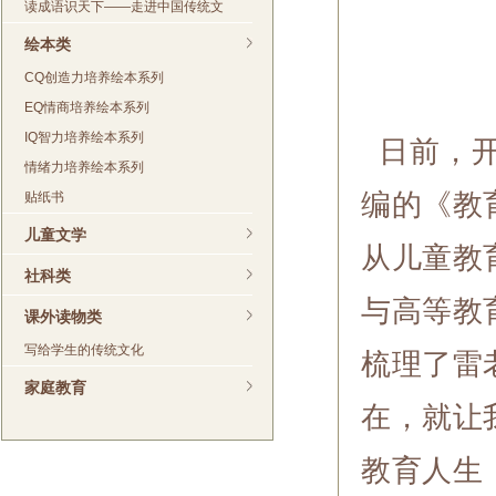
读成语识天下——走进中国传统文
绘本类
CQ创造力培养绘本系列
EQ情商培养绘本系列
IQ智力培养绘本系列
日前，开
情绪力培养绘本系列
编的《教
贴纸书
儿童文学
从儿童教
社科类
与高等教
课外读物类
写给学生的传统文化
梳理了雷
家庭教育
在，就让
教育人生