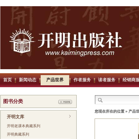
首页
新闻动态
产品世界
作者服务
读者服务
经销商
图书分类
您现在所在的位置 »
产品
开明文库
开明老课本典藏系列
开明典藏系列