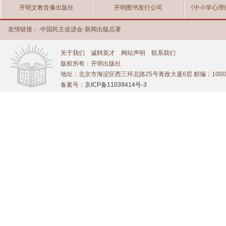
开明文教音像出版社
开明图书发行公司
《中小学心理
友情链接：
·
中国民主促进会
·
新闻出版总署
关于我们
诚聘英才
网站声明
联系我们
版权所有：开明出版社
地址：北京市海淀区西三环北路25号青政大厦6层 邮编：1000
备案号：
京ICP备11039414号-3