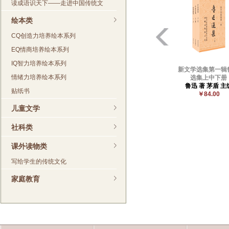
读成语识天下——走进中国传统文
绘本类
CQ创造力培养绘本系列
EQ情商培养绘本系列
IQ智力培养绘本系列
新文学选集第一辑
情绪力培养绘本系列
选集上中下册
鲁迅 著 茅盾 主
贴纸书
￥84.00
儿童文学
社科类
课外读物类
写给学生的传统文化
家庭教育