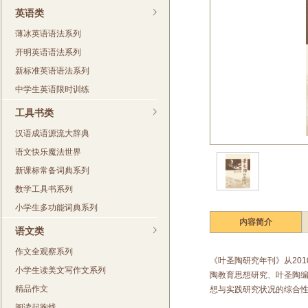
英语类
薄冰英语语法系列
开明英语语法系列
新标准英语语法系列
中学生英语限时训练
工具书类
汉语成语源流大辞典
语文快乐魔法世界
新课标常备词典系列
数学工具书系列
小学生多功能词典系列
内容简介
语文类
作文全观察系列
《叶圣陶研究年刊》从20
小学生读美文写作文系列
陶教育思想研究、叶圣陶
精品作文
想与实践研究状况的综合
阅读起跑线