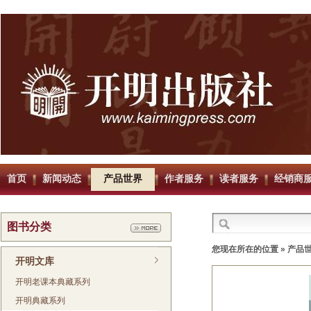
首页
新闻动态
产品世界
作者服务
读者服务
经销商
图书分类
您现在所在的位置 »
产品
开明文库
开明老课本典藏系列
开明典藏系列