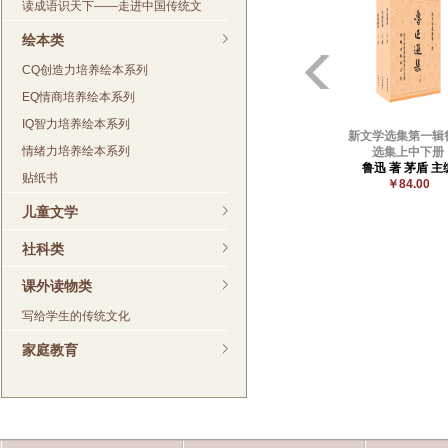
读成语识天下——走进中国传统文
绘本类
CQ创造力培养绘本系列
EQ情商培养绘本系列
IQ智力培养绘本系列
新文学选集第一辑
情绪力培养绘本系列
选集上中下册
鲁迅 著 茅盾 主
贴纸书
￥84.00
儿童文学
社科类
课外读物类
写给学生的传统文化
家庭教育