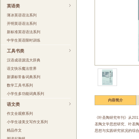
英语类
薄冰英语语法系列
开明英语语法系列
新标准英语语法系列
中学生英语限时训练
工具书类
汉语成语源流大辞典
语文快乐魔法世界
新课标常备词典系列
数学工具书系列
小学生多功能词典系列
内容简介
语文类
作文全观察系列
《叶圣陶研究年刊》从20
小学生读美文写作文系列
圣陶文学思想研究、叶圣
精品作文
思想与实践研究状况的综
阅读起跑线