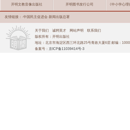
开明文教音像出版社
开明图书发行公司
《中小学心理
友情链接：
·
中国民主促进会
·
新闻出版总署
关于我们
诚聘英才
网站声明
联系我们
版权所有：开明出版社
地址：北京市海淀区西三环北路25号青政大厦6层 邮编：1000
备案号：
京ICP备11039414号-3