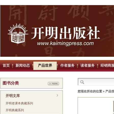
首页
新闻动态
产品世界
作者服务
读者服务
经销商
图书分类
您现在所在的位置 »
产品
开明文库
开明老课本典藏系列
开明典藏系列