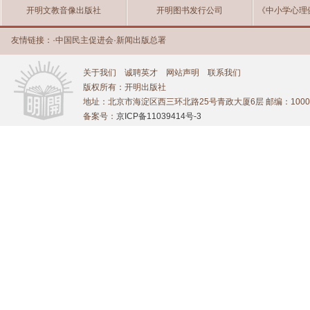
开明文教音像出版社
开明图书发行公司
《中小学心理
友情链接：
·
中国民主促进会
·
新闻出版总署
关于我们
诚聘英才
网站声明
联系我们
版权所有：开明出版社
地址：北京市海淀区西三环北路25号青政大厦6层 邮编：1000
备案号：
京ICP备11039414号-3