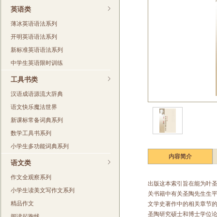
英语类
薄冰英语语法系列
开明英语语法系列
新标准英语语法系列
中学生英语限时训练
工具书类
汉语成语源流大辞典
语文快乐魔法世界
新课标常备词典系列
数学工具书系列
小学生多功能词典系列
内容简介
语文类
作文全观察系列
出版这本索引旨在能为叶
小学生读美文写作文系列
关书籍中有关圣陶先生生
精品作文
文学史著作中的相关章节
圣陶研究硕士和博士学位
阅读起跑线