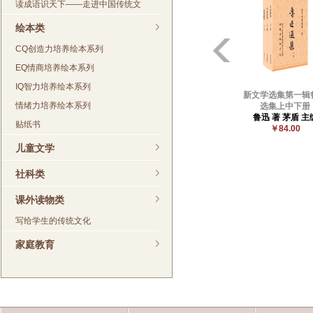
读成语识天下——走进中国传统文
绘本类
CQ创造力培养绘本系列
EQ情商培养绘本系列
IQ智力培养绘本系列
新文学选集第一辑
情绪力培养绘本系列
选集上中下册
鲁迅 著 茅盾 主
贴纸书
￥84.00
儿童文学
社科类
课外读物类
写给学生的传统文化
家庭教育