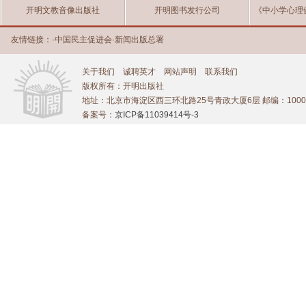
开明文教音像出版社
开明图书发行公司
《中小学心理
友情链接：
·
中国民主促进会
·
新闻出版总署
关于我们
诚聘英才
网站声明
联系我们
版权所有：开明出版社
地址：北京市海淀区西三环北路25号青政大厦6层 邮编：1000
备案号：
京ICP备11039414号-3