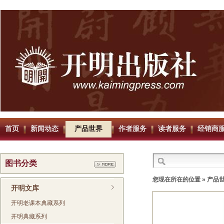
首页
新闻动态
产品世界
作者服务
读者服务
经销商
图书分类
您现在所在的位置 »
产品
开明文库
开明老课本典藏系列
开明典藏系列