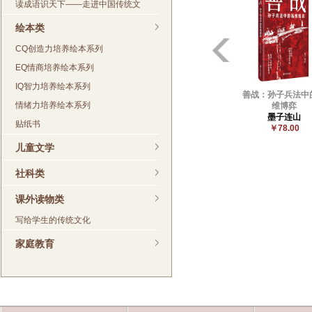
读成语识天下——走进中国传统文
绘本类
CQ创造力培养绘本系列
EQ情商培养绘本系列
IQ智力培养绘本系列
善战：孙子兵法中
情绪力培养绘本系列
维博弈
墨子连山
贴纸书
￥78.00
儿童文学
社科类
课外读物类
写给学生的传统文化
家庭教育