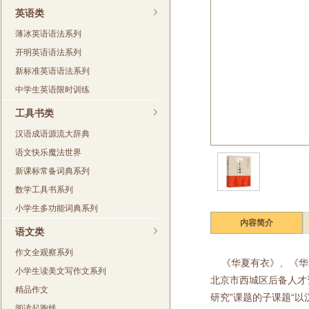
英语类
薄冰英语语法系列
开明英语语法系列
新标准英语语法系列
中学生英语限时训练
工具书类
汉语成语源流大辞典
语文快乐魔法世界
新课标常备词典系列
数学工具书系列
小学生多功能词典系列
内容简介
语文类
作文全观察系列
《华夏有衣》、《华夏
小学生读美文写作文系列
北京市西城区后备人才
精品作文
研究”课题的子课题“以
阅读起跑线